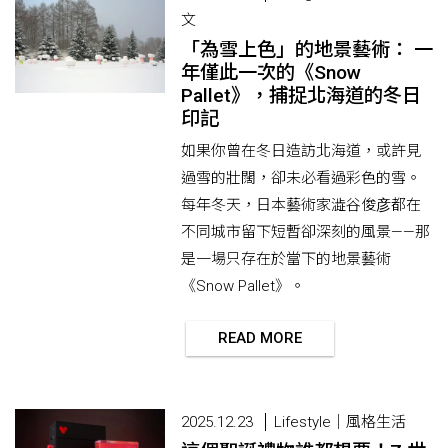
文
「為雪上色」的地景藝術： 一
年僅此一次的《Snow
Pallet》，捕捉北海道的冬日
印記
如果你曾在冬日造訪北海道，或許見
過雪的壯闊，卻未必看過彩色的雪。
每年冬天，日本藝術家澁谷俊彦都在
不同城市留下短暫卻深刻的風景——那
是一場只存在於當下的地景藝術
《Snow Pallet》。
READ MORE
2025.12.23
Lifestyle｜風格生活