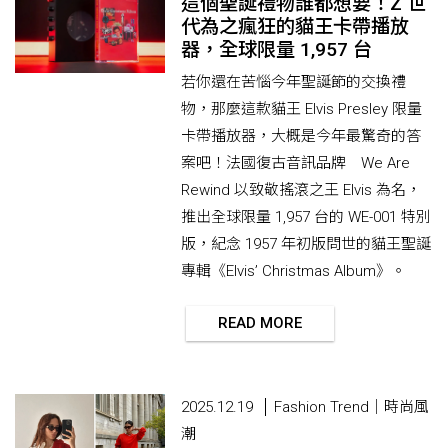
這個聖誕禮物誰都想要！Z 世
代為之瘋狂的貓王卡帶播放
器，全球限量 1,957 台
若你還在苦惱今年聖誕節的交換禮
物，那麼這款貓王 Elvis Presley 限量
卡帶播放器，大概是今年最驚奇的答
案吧！法國復古音訊品牌 We Are
Rewind 以致敬搖滾之王 Elvis 為名，
推出全球限量 1,957 台的 WE-001 特別
版，紀念 1957 年初版問世的貓王聖誕
專輯《Elvis’ Christmas Album》。
READ MORE
2025.12.19
Fashion Trend｜時尚風
潮