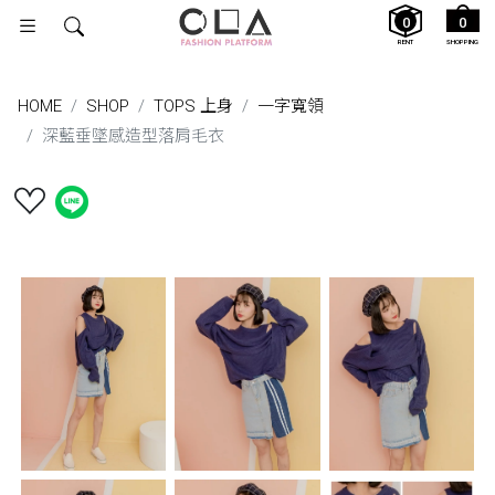
0
0
RENT
SHOPPING
HOME
SHOP
TOPS 上身
一字寬領
深藍垂墜感造型落肩毛衣