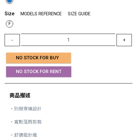
Size
MODELS REFERENCE
SIZE GUIDE
F
-
+
NO STOCK FOR BUY
NO STOCK FOR RENT
商品描述
・別緻穿繞設計
・寬鬆落肩剪裁
・舒適粗針織