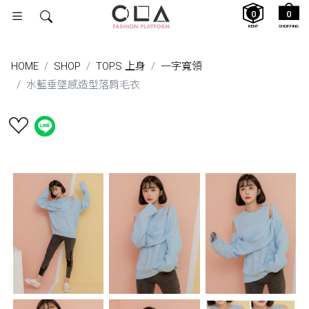
0
0
RENT
SHOPPING
HOME
SHOP
TOPS 上身
一字寬領
水藍垂墜感造型落肩毛衣