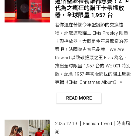
這個聖誕禮物誰都想要！Z 世
代為之瘋狂的貓王卡帶播放
器，全球限量 1,957 台
若你還在苦惱今年聖誕節的交換禮
物，那麼這款貓王 Elvis Presley 限量
卡帶播放器，大概是今年最驚奇的答
案吧！法國復古音訊品牌 We Are
Rewind 以致敬搖滾之王 Elvis 為名，
推出全球限量 1,957 台的 WE-001 特別
版，紀念 1957 年初版問世的貓王聖誕
專輯《Elvis’ Christmas Album》。
READ MORE
2025.12.19
Fashion Trend｜時尚風
潮