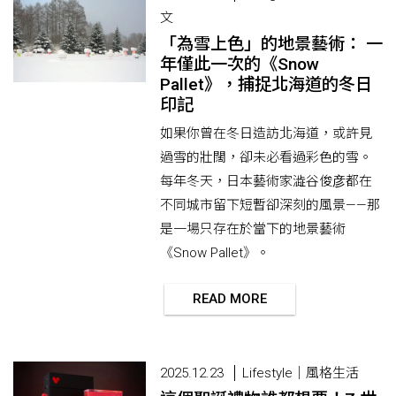
文
「為雪上色」的地景藝術： 一
年僅此一次的《Snow
Pallet》，捕捉北海道的冬日
印記
如果你曾在冬日造訪北海道，或許見
過雪的壯闊，卻未必看過彩色的雪。
每年冬天，日本藝術家澁谷俊彦都在
不同城市留下短暫卻深刻的風景——那
是一場只存在於當下的地景藝術
《Snow Pallet》。
READ MORE
2025.12.23
Lifestyle｜風格生活