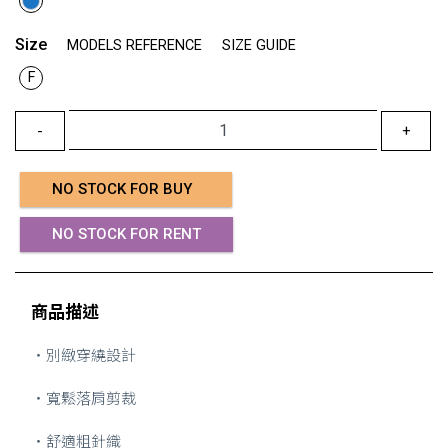
Size
MODELS REFERENCE
SIZE GUIDE
F
-
+
NO STOCK FOR BUY
NO STOCK FOR RENT
商品描述
・別緻穿繞設計
・寬鬆落肩剪裁
・舒適粗針織