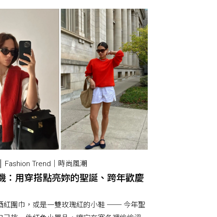
Fashion Trend｜時尚風潮
機：用穿搭點亮妳的聖誕、跨年歡慶
酒紅圍巾，或是一雙玫瑰紅的小鞋 ── 今年聖