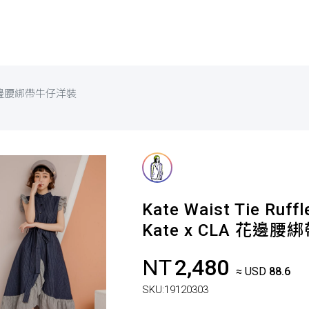
A 花邊腰綁帶牛仔洋裝
Kate Waist Tie Ruff
Kate x CLA 花邊
NT
2,480
≈ USD
88.6
SKU:
19120303