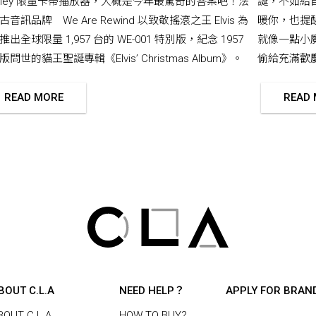
esley 限量卡帶播放器，大概是今年最驚奇的答案吧！法
誕，不如給
古音訊品牌 We Are Rewind 以致敬搖滾之王 Elvis 為
暖你，也提
推出全球限量 1,957 台的 WE-001 特別版，紀念 1957
就像一點小
問世的貓王聖誕專輯《Elvis’ Christmas Album》。
偷給充滿歡
READ MORE
READ
BOUT C.L.A
NEED HELP？
APPLY FOR BRAN
BOUT C.L.A
HOW TO BUY?