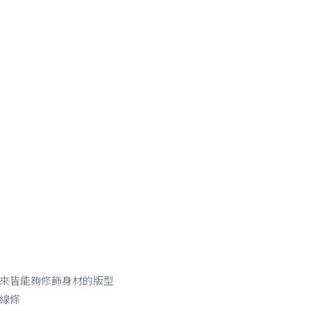
來皆能夠修飾身材的版型
線條