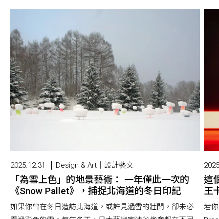
2025.12.31
Design & Art｜設計藝文
2025
「為雪上色」的地景藝術： 一年僅此一次的
這
《Snow Pallet》，捕捉北海道的冬日印記
王卡
如果你曾在冬日造訪北海道，或許見過雪的壯闊，卻未必
若你