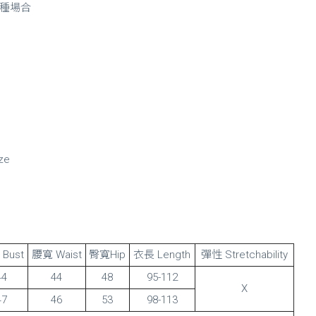
種場合
ze
Bust
腰寬 Waist
臀寬Hip
衣長 Length
彈性 Stretchability
44
44
48
95-112
X
47
46
53
98-113