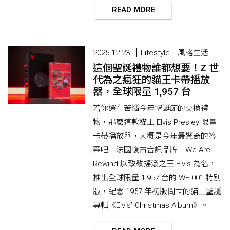
READ MORE
2025.12.23
Lifestyle｜風格生活
這個聖誕禮物誰都想要！Z 世
代為之瘋狂的貓王卡帶播放
器，全球限量 1,957 台
若你還在苦惱今年聖誕節的交換禮
物，那麼這款貓王 Elvis Presley 限量
卡帶播放器，大概是今年最驚奇的答
案吧！法國復古音訊品牌 We Are
Rewind 以致敬搖滾之王 Elvis 為名，
推出全球限量 1,957 台的 WE-001 特別
版，紀念 1957 年初版問世的貓王聖誕
專輯《Elvis’ Christmas Album》。