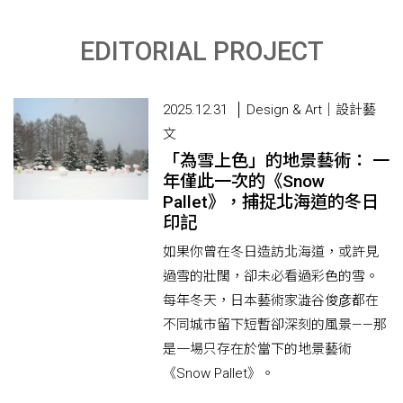
EDITORIAL PROJECT
2025.12.31
Design & Art｜設計藝
文
「為雪上色」的地景藝術： 一
年僅此一次的《Snow
Pallet》，捕捉北海道的冬日
印記
如果你曾在冬日造訪北海道，或許見
過雪的壯闊，卻未必看過彩色的雪。
每年冬天，日本藝術家澁谷俊彦都在
不同城市留下短暫卻深刻的風景——那
是一場只存在於當下的地景藝術
《Snow Pallet》。