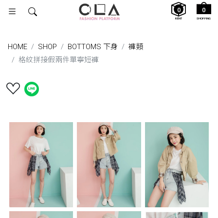
0
0
RENT
SHOPPING
HOME
SHOP
BOTTOMS 下身
褲類
格紋拼接假兩件單寧短褲