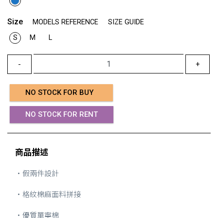
Size
MODELS REFERENCE
SIZE GUIDE
S
M
L
-
+
NO STOCK FOR BUY
NO STOCK FOR RENT
商品描述
・假兩件設計
・格紋棉麻面料拼接
・優質單寧棉