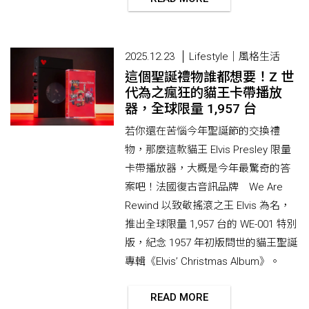
2025.12.23
Lifestyle｜風格生活
這個聖誕禮物誰都想要！Z 世
代為之瘋狂的貓王卡帶播放
器，全球限量 1,957 台
若你還在苦惱今年聖誕節的交換禮
物，那麼這款貓王 Elvis Presley 限量
卡帶播放器，大概是今年最驚奇的答
案吧！法國復古音訊品牌 We Are
Rewind 以致敬搖滾之王 Elvis 為名，
推出全球限量 1,957 台的 WE-001 特別
版，紀念 1957 年初版問世的貓王聖誕
專輯《Elvis’ Christmas Album》。
READ MORE