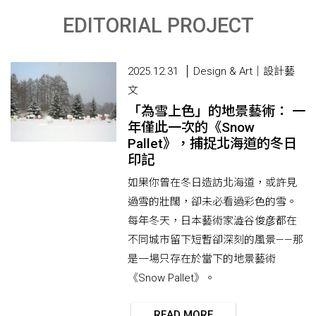
EDITORIAL PROJECT
2025.12.31
Design & Art｜設計藝
文
「為雪上色」的地景藝術： 一
年僅此一次的《Snow
Pallet》，捕捉北海道的冬日
印記
如果你曾在冬日造訪北海道，或許見
過雪的壯闊，卻未必看過彩色的雪。
每年冬天，日本藝術家澁谷俊彦都在
不同城市留下短暫卻深刻的風景——那
是一場只存在於當下的地景藝術
《Snow Pallet》。
READ MORE