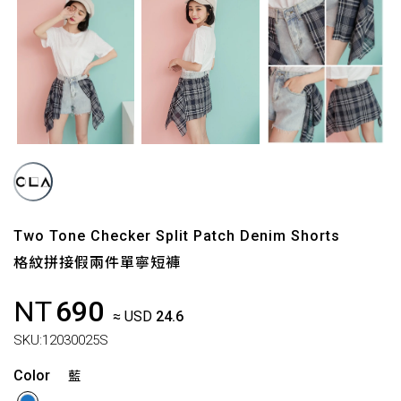
Two Tone Checker Split Patch Denim Shorts
格紋拼接假兩件單寧短褲
NT
690
≈ USD
24.6
SKU:
12030025S
Color
藍